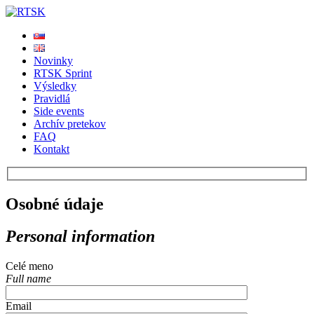
Novinky
RTSK Sprint
Výsledky
Pravidlá
Side events
Archív pretekov
FAQ
Kontakt
Osobné údaje
Personal information
Celé meno
Full name
Email