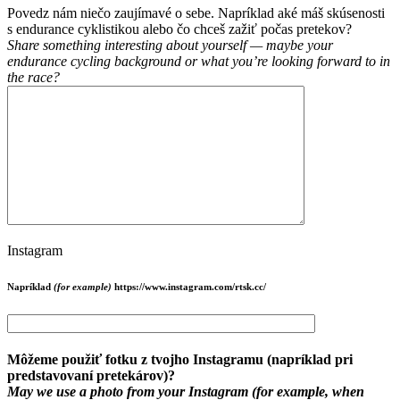
Povedz nám niečo zaujímavé o sebe. Napríklad aké máš skúsenosti
s endurance cyklistikou alebo čo chceš zažiť počas pretekov?
Share something interesting about yourself — maybe your
endurance cycling background or what you’re looking forward to in
the race?
Instagram
Napríklad
(for example)
https://www.instagram.com/rtsk.cc/
Môžeme použiť fotku z tvojho Instagramu (napríklad pri
predstavovaní pretekárov)?
May we use a photo from your Instagram (for example, when