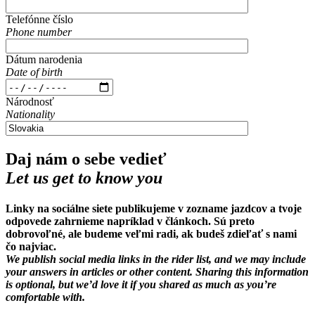
Telefónne číslo
Phone number
Dátum narodenia
Date of birth
Národnosť
Nationality
Daj nám o sebe vedieť
Let us get to know you
Linky na sociálne siete publikujeme v zozname jazdcov a tvoje
odpovede zahrnieme napríklad v článkoch. Sú preto
dobrovoľné, ale budeme veľmi radi, ak budeš zdieľať s nami
čo najviac.
We publish social media links in the rider list, and we may include
your answers in articles or other content. Sharing this information
is optional, but we’d love it if you shared as much as you’re
comfortable with.